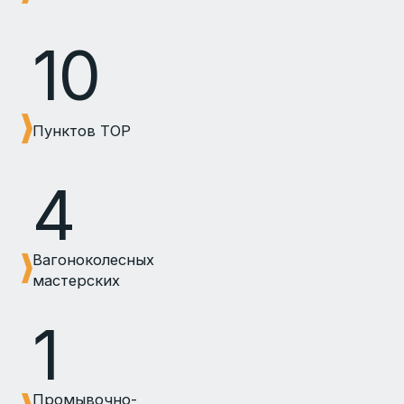
10
Пунктов ТОР
4
Вагоноколесных
мастерских
1
Промывочно-