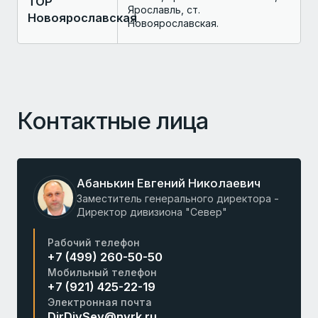
ТОР
Ярославль, ст.
Новоярославская
Новоярославская.
Контактные лица
Абанькин Евгений Николаевич
Заместитель генерального директора -
Директор дивизиона "Север"
Рабочий телефон
+7 (499) 260-50-50
Мобильный телефон
+7 (921) 425-22-19
Электронная почта
DirDivSev@nvrk.ru