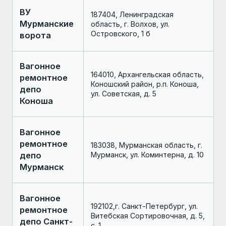
ВУ
187404, Ленинградская
Мурманские
область, г. Волхов, ул.
Островского, 1 б
ворота
Вагонное
164010, Архангельская область,
ремонтное
Коношский район, р.п. Коноша,
депо
ул. Советская, д. 5
Коноша
Вагонное
ремонтное
183038, Мурманская область, г.
депо
Мурманск, ул. Коминтерна, д. 10
Мурманск
Вагонное
192102,г. Санкт-Петербург, ул.
ремонтное
Витебская Сортировочная, д. 5,
депо Санкт-
с. 1